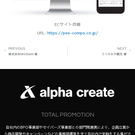
ECサイト改修
URL:
https://pee-compo.co.jp/
PREVIOUS
NEXT
株式会社MASSAN 様
うつのみや観光 様
TOTAL PROMOTION
自社内のBPO事業部やセイバーズ事業部との部門間連携により、企画立案か
ら商品開発やキャンペーンなどの事務局運営を全て自社内で完結をする事がで